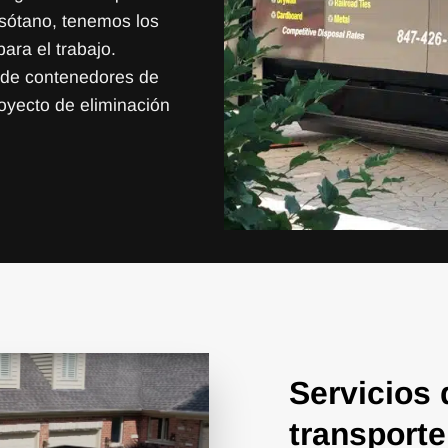
 sótano, tenemos los
ra el trabajo.
 de contenedores de
oyecto de eliminación
Servicios 
transporte