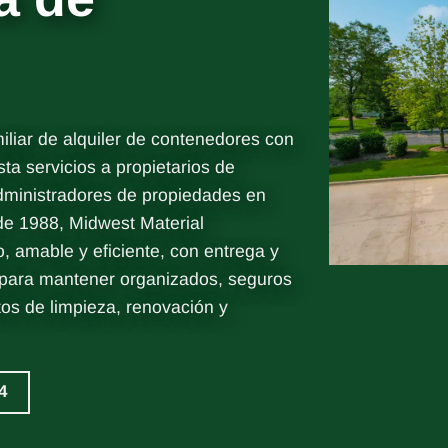
iar de alquiler de contenedores con
sta servicios a propietarios de
administradores de propiedades en
de 1988, Midwest Material
, amable y eficiente, con entrega y
 para mantener organizados, seguros
tos de limpieza, renovación y
4