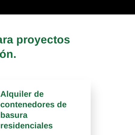
ara proyectos
ón.
Alquiler de
contenedores de
basura
residenciales