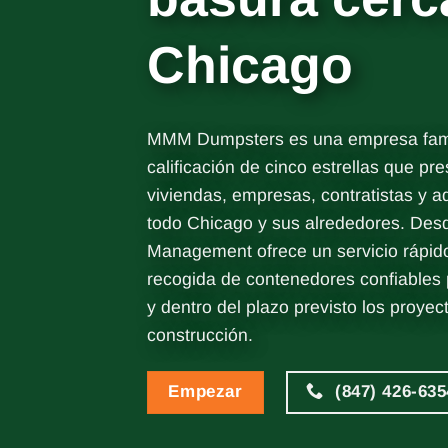
Chicago
MMM Dumpsters es una empresa famil
calificación de cinco estrellas que pre
viviendas, empresas, contratistas y 
todo Chicago y sus alrededores. Des
Management ofrece un servicio rápido
recogida de contenedores confiables
y dentro del plazo previsto los proyec
construcción.
Empezar
(847) 426-635