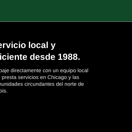
rvicio local y
iciente desde 1988.
baje directamente con un equipo local
 presta servicios en Chicago y las
unidades circundantes del norte de
nois.