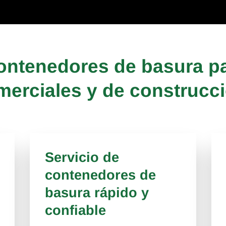
contenedores de basura p
merciales y de construcci
Servicio de
contenedores de
basura rápido y
confiable