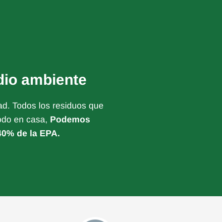
dio ambiente
dad. Todos los residuos que
todo en casa,
Podemos
40% de la EPA.