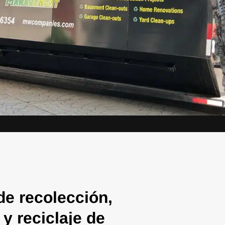
de recolección,
 y reciclaje de