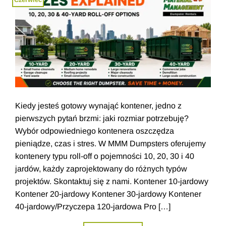
Kiedy jesteś gotowy wynająć kontener, jedno z
pierwszych pytań brzmi: jaki rozmiar potrzebuję?
Wybór odpowiedniego kontenera oszczędza
pieniądze, czas i stres. W MMM Dumpsters oferujemy
kontenery typu roll-off o pojemności 10, 20, 30 i 40
jardów, każdy zaprojektowany do różnych typów
projektów. Skontaktuj się z nami. Kontener 10-jardowy
Kontener 20-jardowy Kontener 30-jardowy Kontener
40-jardowy/Przyczepa 120-jardowa Pro […]