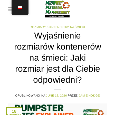
Przejdź
do
treści
ROZMIARY KONTENERÓW NA ŚMIECI
Wyjaśnienie
rozmiarów kontenerów
na śmieci: Jaki
rozmiar jest dla Ciebie
odpowiedni?
OPUBLIKOWANO NA
JUNE 18, 2026
PRZEZ
JAMIE HODGE
18
Czerwiec