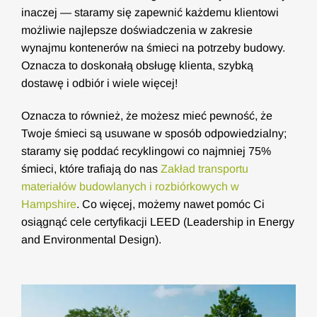
inaczej — staramy się zapewnić każdemu klientowi
możliwie najlepsze doświadczenia w zakresie
wynajmu kontenerów na śmieci na potrzeby budowy.
Oznacza to doskonałą obsługę klienta, szybką
dostawę i odbiór i wiele więcej!
Oznacza to również, że możesz mieć pewność, że
Twoje śmieci są usuwane w sposób odpowiedzialny;
staramy się poddać recyklingowi co najmniej 75%
śmieci, które trafiają do nas
Zakład transportu
materiałów budowlanych i rozbiórkowych w
Hampshire
. Co więcej, możemy nawet pomóc Ci
osiągnąć cele certyfikacji LEED (Leadership in Energy
and Environmental Design).