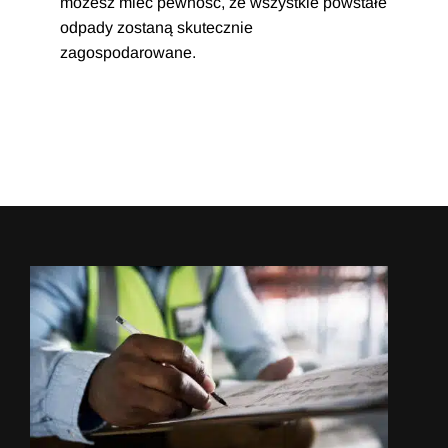
możesz mieć pewność, że wszystkie powstałe
odpady zostaną skutecznie
zagospodarowane.