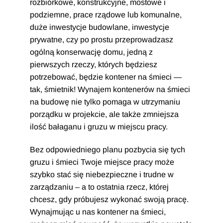
rozbiórkowe, konstrukcyjne, mostowe i
podziemne, prace rządowe lub komunalne,
duże inwestycje budowlane, inwestycje
prywatne, czy po prostu przeprowadzasz
ogólną konserwację domu, jedną z
pierwszych rzeczy, których będziesz
potrzebować, będzie kontener na śmieci —
tak, śmietnik! Wynajem kontenerów na śmieci
na budowę nie tylko pomaga w utrzymaniu
porządku w projekcie, ale także zmniejsza
ilość bałaganu i gruzu w miejscu pracy.
Bez odpowiedniego planu pozbycia się tych
gruzu i śmieci Twoje miejsce pracy może
szybko stać się niebezpieczne i trudne w
zarządzaniu – a to ostatnia rzecz, której
chcesz, gdy próbujesz wykonać swoją pracę.
Wynajmując u nas kontener na śmieci,