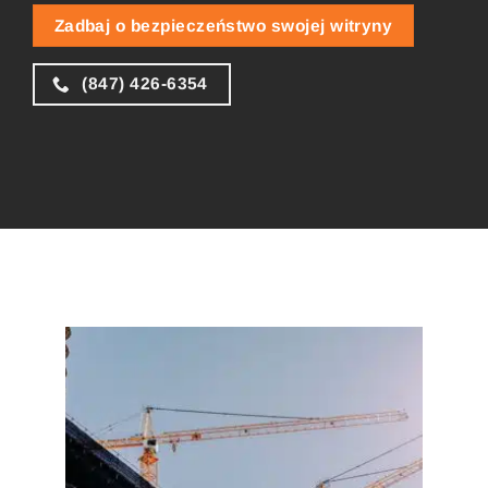
Zadbaj o bezpieczeństwo swojej witryny
(847) 426-6354