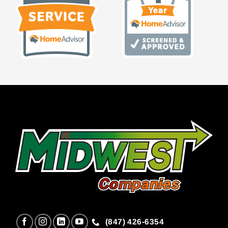
(847) 426-6354