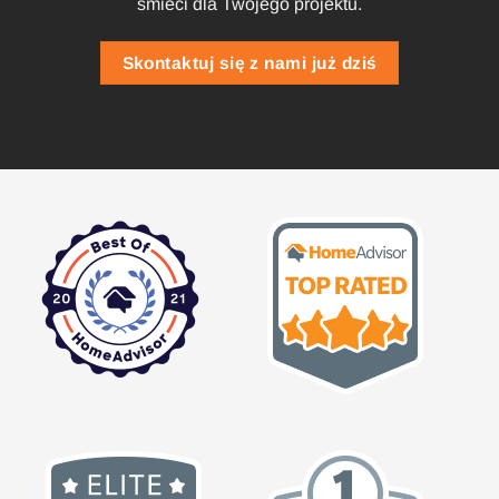
śmieci dla Twojego projektu.
Skontaktuj się z nami już dziś