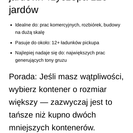
jardów
Idealne do: prac komercyjnych, rozbiórek, budowy
na dużą skalę
Pasuje do około: 12+ ładunków pickupa
Najlepiej nadaje się do: największych prac
generujących tony gruzu
Porada: Jeśli masz wątpliwości,
wybierz kontener o rozmiar
większy — zazwyczaj jest to
tańsze niż kupno dwóch
mniejszych kontenerów.