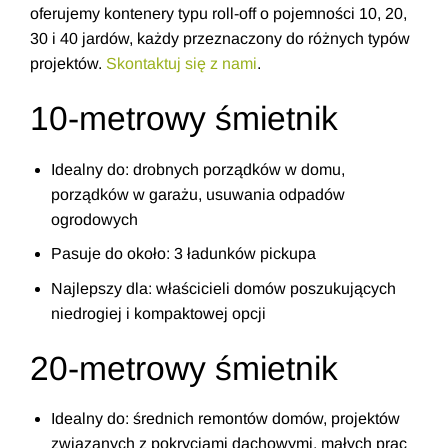
oferujemy kontenery typu roll-off o pojemności 10, 20,
30 i 40 jardów, każdy przeznaczony do różnych typów
projektów.
Skontaktuj się z nami
.
10-metrowy śmietnik
Idealny do: drobnych porządków w domu,
porządków w garażu, usuwania odpadów
ogrodowych
Pasuje do około: 3 ładunków pickupa
Najlepszy dla: właścicieli domów poszukujących
niedrogiej i kompaktowej opcji
20-metrowy śmietnik
Idealny do: średnich remontów domów, projektów
związanych z pokryciami dachowymi, małych prac