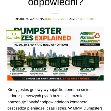
odpowiedni?
OPUBLIKOWANO NA
JUNE 18, 2026
PRZEZ
JAMIE HODGE
18
Czerwiec
Kiedy jesteś gotowy wynająć kontener na śmieci,
jedno z pierwszych pytań brzmi: jaki rozmiar
potrzebuję? Wybór odpowiedniego kontenera
oszczędza pieniądze, czas i stres. W MMM Dumpsters