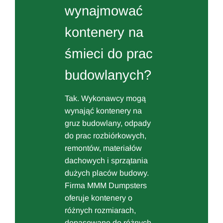
wynajmować
kontenery na
śmieci do prac
budowlanych?
Tak. Wykonawcy mogą
wynająć kontenery na
gruz budowlany, odpady
do prac rozbiórkowych,
remontów, materiałów
dachowych i sprzątania
dużych placów budowy.
Firma MMM Dumpsters
oferuje kontenery o
różnych rozmiarach,
dopasowane do różnych