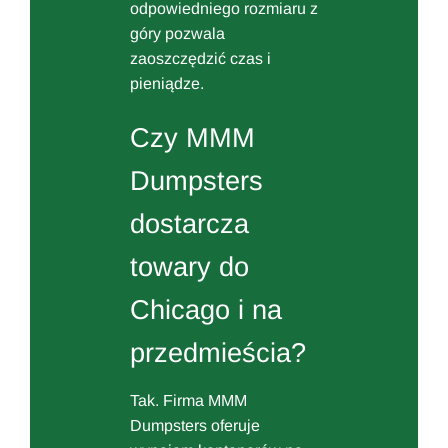
odpowiedniego rozmiaru z
góry pozwala
zaoszczędzić czas i
pieniądze.
Czy MMM
Dumpsters
dostarcza
towary do
Chicago i na
przedmieścia?
Tak. Firma MMM
Dumpsters oferuje