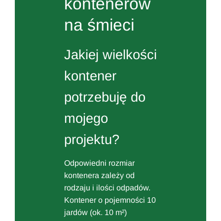
kontenerów
na śmieci
Jakiej wielkości
kontener
potrzebuję do
mojego
projektu?
Odpowiedni rozmiar
kontenera zależy od
rodzaju i ilości odpadów.
Kontener o pojemności 10
jardów (ok. 10 m²)