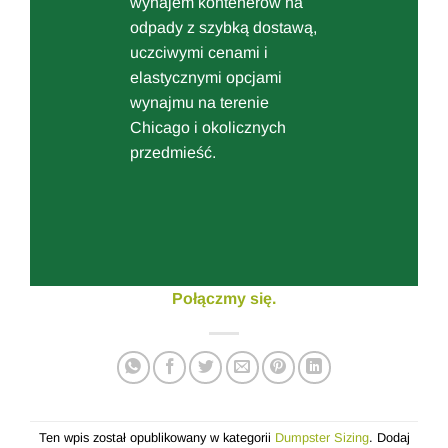
wynajem kontenerów na
odpady z szybką dostawą,
uczciwymi cenami i
elastycznymi opcjami
wynajmu na terenie
Chicago i okolicznych
przedmieść.
Połączmy się.
Ten wpis został opublikowany w kategorii
Dumpster Sizing
. Dodaj