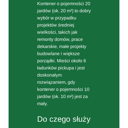
Kontener o pojemności 20
jardów (ok. 20 m²) to dobry
wybór w przypadku
projektów średniej
wielkości, takich jak
remonty domów, prace
dekarskie, małe projekty
budowlane i większe
porządki. Mieści około 6
ładunków pickupa i jest
doskonałym
rozwiązaniem, gdy
kontener o pojemności 10
jardów (ok. 10 m²) jest za
mały.
Do czego służy