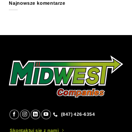
Najnowsze komentarze
(847) 426-6354
Skontaktuj się z nami